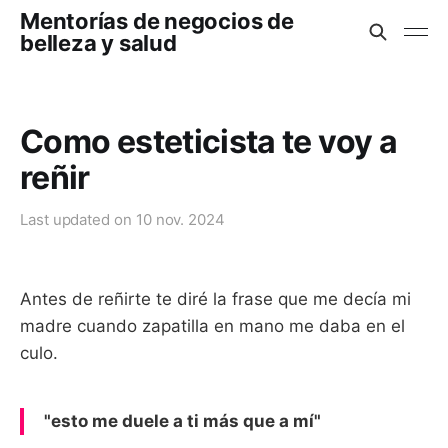
Mentorías de negocios de
belleza y salud
Como esteticista te voy a
reñir
Last updated on
10 nov. 2024
Antes de reñirte te diré la frase que me decía mi
madre cuando zapatilla en mano me daba en el
culo.
"esto me duele a ti más que a mí"