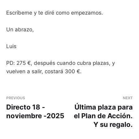
Escríbeme y te diré como empezamos.
Un abrazo,
Luis
PD: 275 €, después cuando cubra plazas, y
vuelven a salir, costará 300 €.
PREVIOUS
NEXT
Directo 18 -
Última plaza para
noviembre -2025
el Plan de Acción.
Y su regalo.