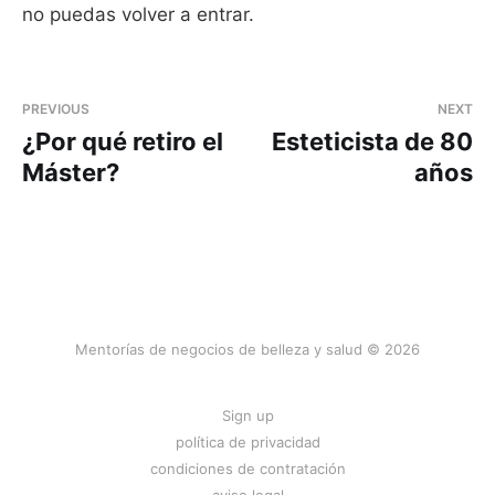
no puedas volver a entrar.
PREVIOUS
NEXT
¿Por qué retiro el
Esteticista de 80
Máster?
años
Mentorías de negocios de belleza y salud © 2026
Sign up
política de privacidad
condiciones de contratación