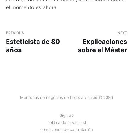
el momento es ahora
PREVIOUS
NEXT
Esteticista de 80
Explicaciones
años
sobre el Máster
Mentorías de negocios de belleza y salud © 2026
Sign up
política de privacidad
condiciones de contratación