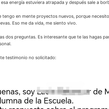
 esa energía estuviera atrapada y después sale a bor
e tengo en mente proyectos nuevos, porque necesit
evas. Eso me da vida, me siento vivo.
as dos preguntas. Es interesante que te las hagas par
sonal.
te testimonio no solicitado: