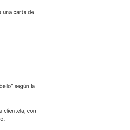
a una carta de
bello” según la
 clientela, con
lo.