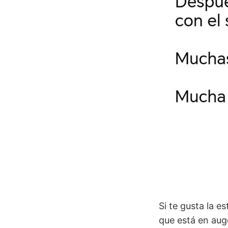
Si te gusta la e
que está en au