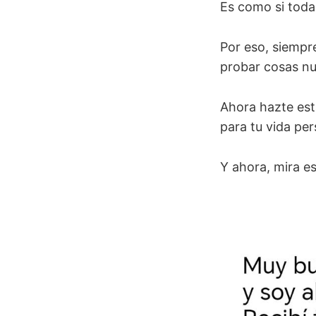
Es como si toda
Por eso, siempr
probar cosas nu
Ahora hazte est
para tu vida per
Y ahora, mira es