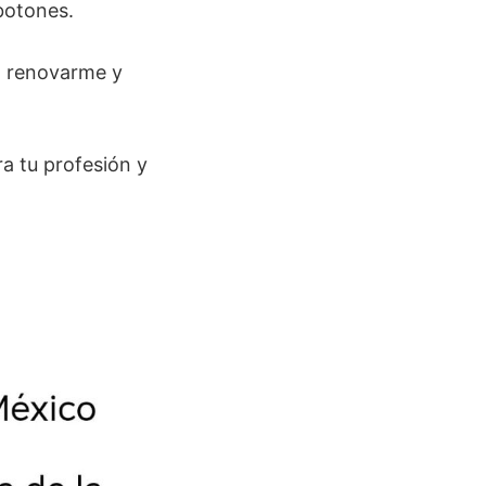
botones.
o renovarme y
a tu profesión y