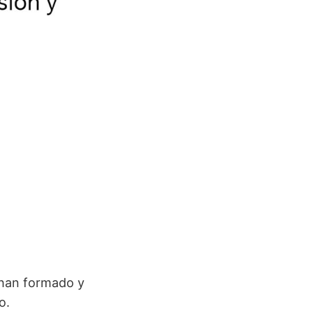
e han formado y
o.