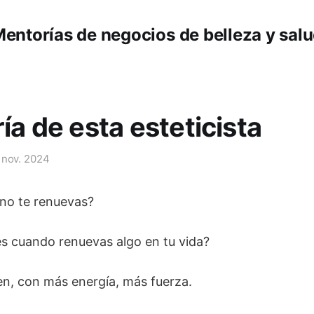
entorías de negocios de belleza y sal
ía de esta esteticista
 nov. 2024
no te renuevas?
s cuando renuevas algo en tu vida?
en, con más energía, más fuerza.