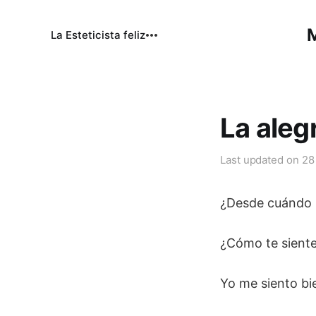
M
La Esteticista feliz
La alegr
Last updated on
28
¿Desde cuándo 
¿Cómo te siente
Yo me siento bi