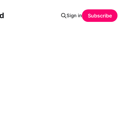
ud
Sign in
Subscribe