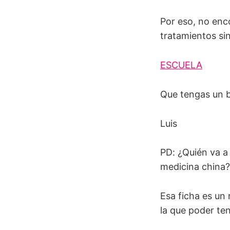
Por eso, no enc
tratamientos sin
ESCUELA
Que tengas un b
Luis
PD: ¿Quién va a 
medicina china?
Esa ficha es un
la que poder ten