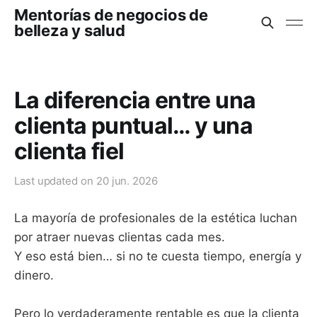
Mentorías de negocios de
belleza y salud
La diferencia entre una
clienta puntual… y una
clienta fiel
Last updated on
20 jun. 2026
La mayoría de profesionales de la estética luchan
por atraer nuevas clientas cada mes.
Y eso está bien… si no te cuesta tiempo, energía y
dinero.
Pero lo verdaderamente rentable es que la clienta