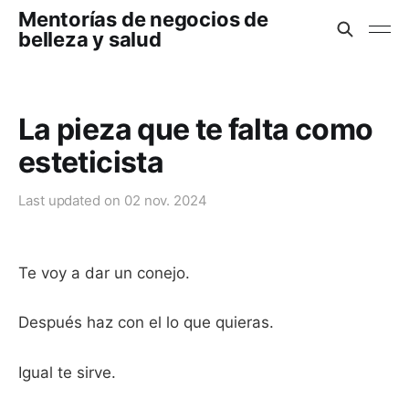
Mentorías de negocios de
belleza y salud
La pieza que te falta como
esteticista
Last updated on
02 nov. 2024
Te voy a dar un conejo.
Después haz con el lo que quieras.
Igual te sirve.