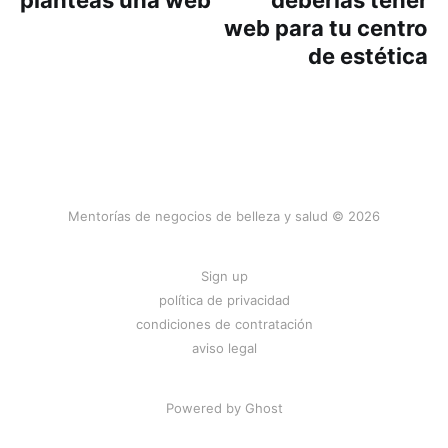
planteas una web
deberías tener
web para tu centro
de estética
Mentorías de negocios de belleza y salud © 2026
Sign up
política de privacidad
condiciones de contratación
aviso legal
Powered by
Ghost