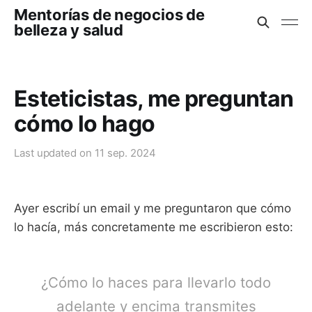
Mentorías de negocios de
belleza y salud
Esteticistas, me preguntan
cómo lo hago
Last updated on
11 sep. 2024
Ayer escribí un email y me preguntaron que cómo
lo hacía, más concretamente me escribieron esto:
¿Cómo lo haces para llevarlo todo
adelante y encima transmites