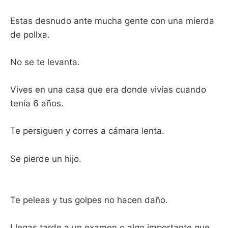
Estas desnudo ante mucha gente con una mierda
de pollxa.
No se te levanta.
Vives en una casa que era donde vivías cuando
tenía 6 años.
Te persiguen y corres a cámara lenta.
Se pierde un hijo.
Te peleas y tus golpes no hacen daño.
Llegas tarde a un examen o algo importante que