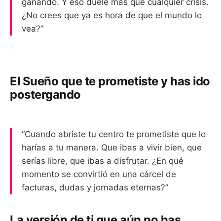
ganando. Y eso duele más que cualquier crisis.
¿No crees que ya es hora de que el mundo lo
vea?”
El Sueño que te prometiste y has ido
postergando
“Cuando abriste tu centro te prometiste que lo
harías a tu manera. Que ibas a vivir bien, que
serías libre, que ibas a disfrutar. ¿En qué
momento se convirtió en una cárcel de
facturas, dudas y jornadas eternas?”
La versión de ti que aún no has