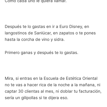
Como cada uno le quiera llamar.
Después te lo gastas en ir a Euro Disney, en
langostinos de Sanlúcar, en zapatos o te pones
hasta la corcha de vino y sidra.
Primero ganas y después te lo gastas.
Mira, si entras en la Escuela de Estética Oriental
no te vas a hacer rica de la noche a la mañana, ni
captar 30 clientas al mes, ni doblar tu facturación,
sería un gilipollas si te dijera eso.