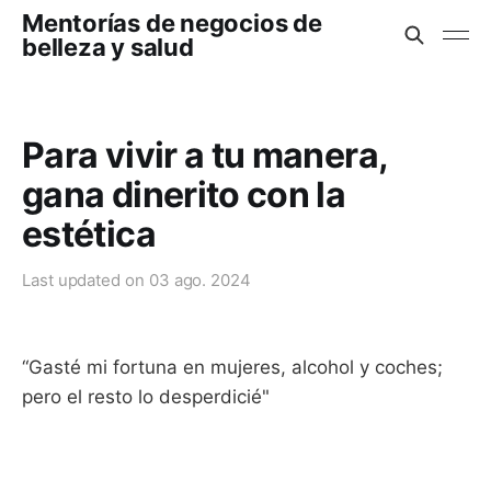
Mentorías de negocios de
belleza y salud
Para vivir a tu manera,
gana dinerito con la
estética
Last updated on
03 ago. 2024
“Gasté mi fortuna en mujeres, alcohol y coches;
pero el resto lo desperdicié"