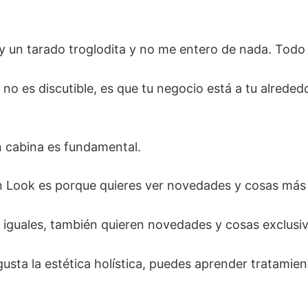
oy un tarado troglodita y no me entero de nada. Todo 
no es discutible, es que tu negocio está a tu alrededo
 cabina es fundamental.
ón Look es porque quieres ver novedades y cosas más 
n iguales, también quieren novedades y cosas exclusiv
 gusta la estética holística, puedes aprender tratami