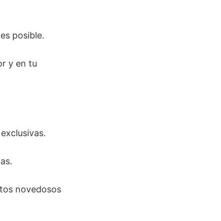
es posible.
r y en tu
exclusivas.
as.
entos novedosos