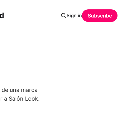
ud
Sign in
Subscribe
l de una marca
ir a Salón Look.