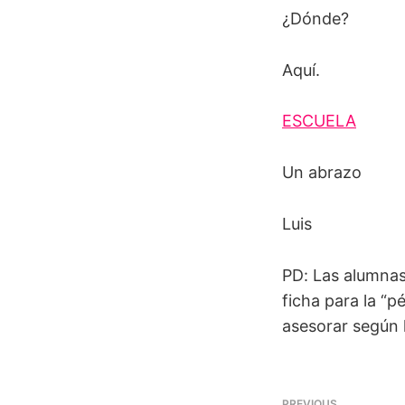
¿Dónde?
Aquí.
ESCUELA
Un abrazo
Luis
PD: Las alumnas
ficha para la “p
asesorar según l
PREVIOUS