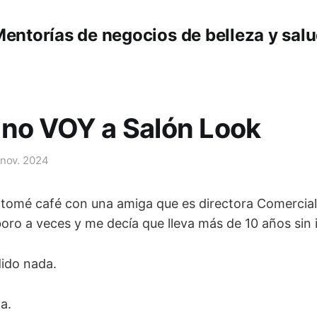
entorías de negocios de belleza y sal
no VOY a Salón Look
 nov. 2024
ía tomé café con una amiga que es directora Comercia
oro a veces y me decía que lleva más de 10 años sin 
dido nada.
a.