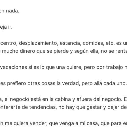
en nada.
a ir.
 centro, desplazamiento, estancia, comidas, etc. es 
mucho dinero que se pierde y según ella, no se renta
acaciones si es lo que una quiere, pero por trabajo n
s prefiero otras cosas la verdad, pero allá cada uno.
, el negocio está en la cabina y afuera del negocio. 
enterarte de tendencias, no hay que gastar y dejar de
en me quiera vender, que venga a mi casa, que para e