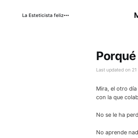
M
La Esteticista feliz
Porqué 
Last updated on
21
Mira, el otro d
con la que colab
No se le ha per
No aprende nad