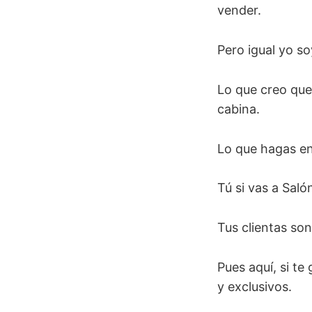
vender.
Pero igual yo s
Lo que creo que 
cabina.
Lo que hagas en
Tú si vas a Sal
Tus clientas so
Pues aquí, si te
y exclusivos.