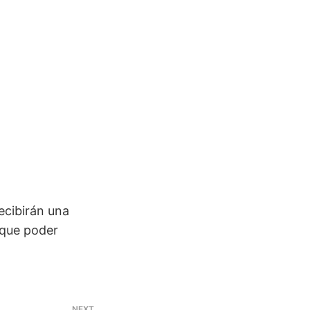
ecibirán una
 que poder
NEXT