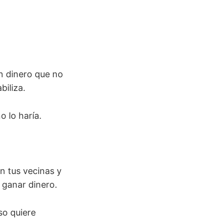
un dinero que no
biliza.
o lo haría.
En tus vecinas y
 ganar dinero.
so quiere