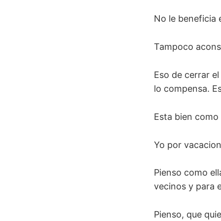
No le beneficia 
Tampoco aconsej
Eso de cerrar el
lo compensa. Es 
Esta bien como v
Yo por vacacione
Pienso como ella
vecinos y para 
Pienso, que qui