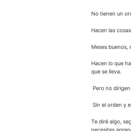
No tienen un ord
Hacen las cosas
Meses buenos, 
Hacen lo que ha
que se lleva.
Pero no dirigen
Sin el orden y e
Te diré algo, s
necesites apren