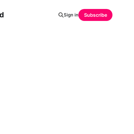
ud
Sign in
Subscribe