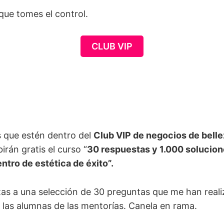
que tomes el control.
CLUB VIP
 que estén dentro del
Club VIP de negocios de belle
irán gratis el curso “
30 respuestas y 1.000 solucion
ntro de estética de éxito”.
as a una selección de 30 preguntas que me han real
s las alumnas de las mentorías. Canela en rama.