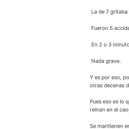
La de 7 gritaba 
Fueron 5 accid
En 2 o 3 minuto
Nada grave.
Y es por eso, po
otras decenas d
Pues eso es lo 
reinan en el cao
Se mantienen e