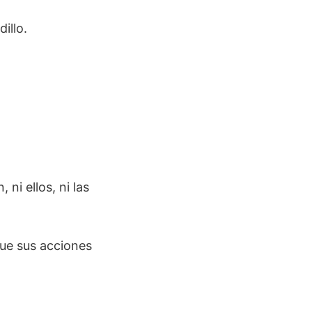
illo.
ni ellos, ni las
que sus acciones