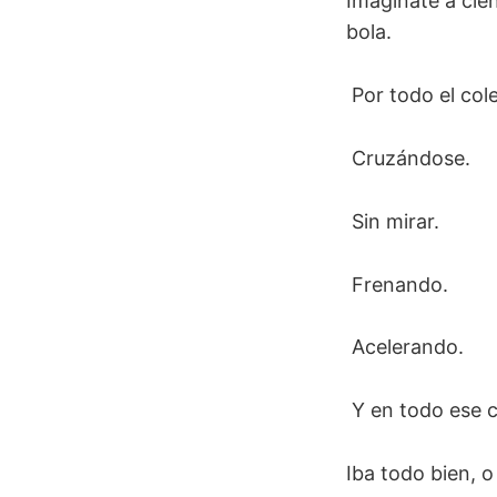
Imagínate a cie
bola.
Por todo el cole
Cruzándose.
Sin mirar.
Frenando.
Acelerando.
Y en todo ese c
Iba todo bien, o