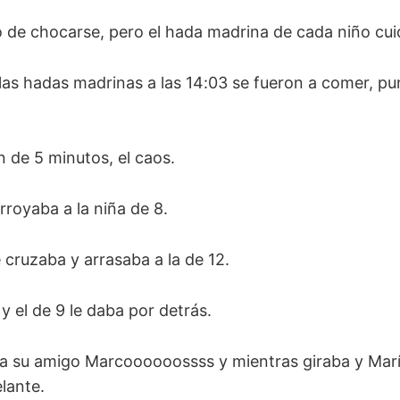
 de chocarse, pero el hada madrina de cada niño cuid
 las hadas madrinas a las 14:03 se fueron a comer, p
n de 5 minutos, el caos.
rroyaba a la niña de 8.
 cruzaba y arrasaba a la de 12.
y el de 9 le daba por detrás.
a a su amigo Marcoooooossss y mientras giraba y Marí
elante.