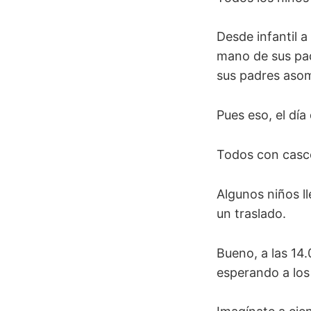
Desde infantil a 
mano de sus padr
sus padres asome
Pues eso, el día 
Todos con casco
Algunos niños l
un traslado.
Bueno, a las 14.
esperando a los