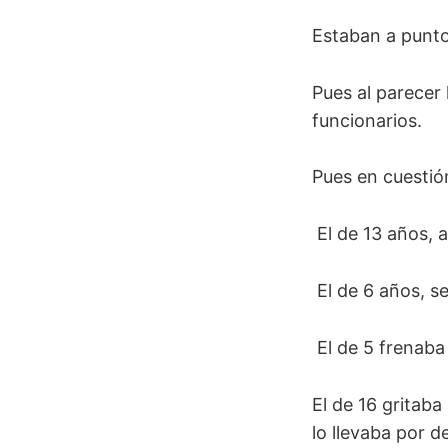
Estaban a punto
Pues al parecer
funcionarios.
Pues en cuestió
El de 13 años, a
El de 6 años, se
El de 5 frenaba 
El de 16 gritab
lo llevaba por d