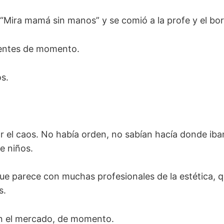
“Mira mamá sin manos” y se comió a la profe y el bord
entes de momento.
s.
r el caos. No había orden, no sabían hacía donde iban, 
e niños.
que parece con muchas profesionales de la estética, 
s.
n el mercado, de momento.