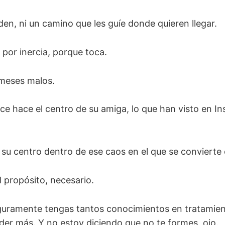
en, ni un camino que les guíe donde quieren llegar.
 por inercia, porque toca.
meses malos.
ce hace el centro de su amiga, lo que han visto en In
 su centro dentro de ese caos en el que se convierte
l propósito, necesario.
eguramente tengas tantos conocimientos en tratamie
der más. Y no estoy diciendo que no te formes, ojo.