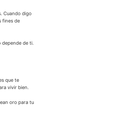
es. Cuando digo
s fines de
o depende de ti.
es que te
ra vivir bien.
ean oro para tu