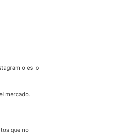
stagram o es lo
 el mercado.
ntos que no