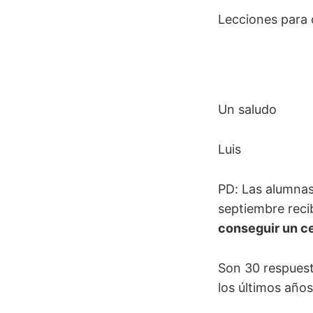
Lecciones para 
Un saludo
Luis
PD: Las alumnas
septiembre recib
conseguir un ce
Son 30 respuest
los últimos año