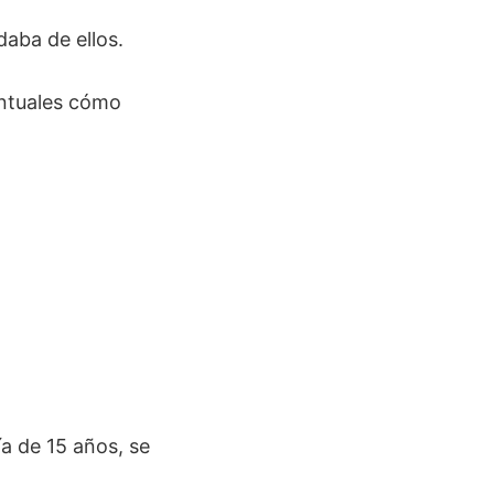
aba de ellos.
untuales cómo
a de 15 años, se