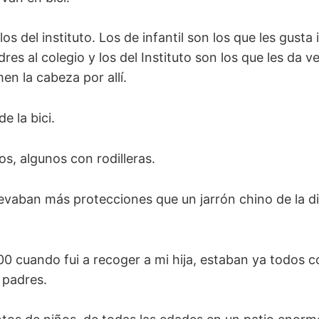
los del instituto. Los de infantil son los que les gusta 
es al colegio y los del Instituto son los que les da 
n la cabeza por allí.
de la bici.
s, algunos con rodilleras.
levaban más protecciones que un jarrón chino de la d
00 cuando fui a recoger a mi hija, estaban ya todos c
 padres.