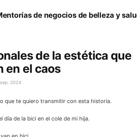
entorías de negocios de belleza y sal
onales de la estética que
n en el caos
 sep. 2024
o que te quiero transmitir con esta historia.
 día de la bici en el cole de mi hija.
van en bici.