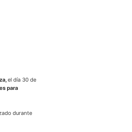
za,
el día 30 de
es para
izado durante