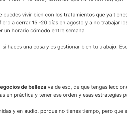
e puedes vivir bien con los tratamientos que ya tien
efiero a cerrar 15 -20 días en agosto y a no trabajar lo
er un horario cómodo entre semana.
si haces una cosa y es gestionar bien tu trabajo. Es
negocios de belleza
va de eso, de que tengas leccion
s en práctica y tener ese orden y esas estrategias pa
idas y en audio, porque no tienes tiempo, pero que s