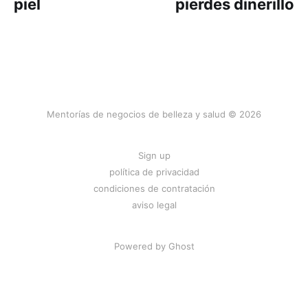
piel
pierdes dinerillo
Mentorías de negocios de belleza y salud © 2026
Sign up
política de privacidad
condiciones de contratación
aviso legal
Powered by
Ghost