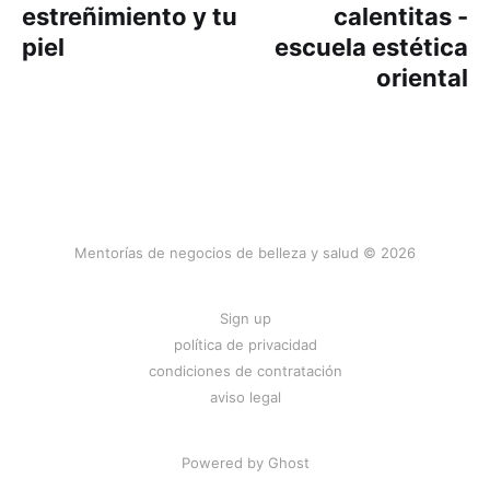
estreñimiento y tu
calentitas -
piel
escuela estética
oriental
Mentorías de negocios de belleza y salud © 2026
Sign up
política de privacidad
condiciones de contratación
aviso legal
Powered by
Ghost