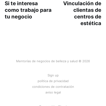
Si te interesa
Vinculación de
como trabajo para
clientas de
tu negocio
centros de
estética
Mentorías de negocios de belleza y salud © 2026
Sign up
política de privacidad
condiciones de contratación
aviso legal