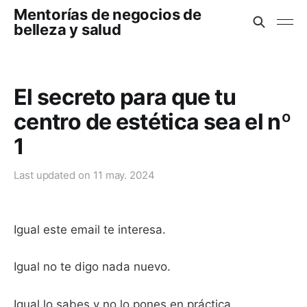
Mentorías de negocios de
belleza y salud
El secreto para que tu
centro de estética sea el nº
1
Last updated on
11 may. 2024
Igual este email te interesa.
Igual no te digo nada nuevo.
Igual lo sabes y no lo pones en práctica.