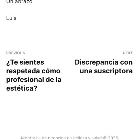
Un abrazo
Luis
PREVIOUS
NEXT
¿Te sientes
Discrepancia con
respetada cómo
una suscriptora
profesional de la
estética?
Mentorías de negocios de belleza y salud © 2026