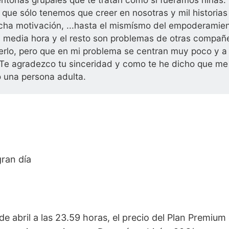
, que sólo tenemos que creer en nosotras y mil historia
ha motivación, ...hasta el mismísmo del empoderamient
s media hora y el resto son problemas de otras compañ
erlo, pero que en mi problema se centran muy poco y a 
 Te agradezco tu sinceridad y como te he dicho que m
 una persona adulta.
ran día
de abril a las 23.59 horas, el precio del Plan Premiu