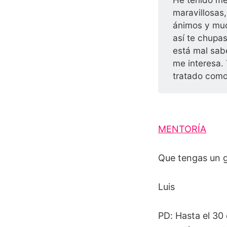
maravillosas
ánimos y muc
así te chupa
está mal sab
me interesa.
tratado como
MENTORÍA
Que tengas un g
Luis
PD: Hasta el 30 