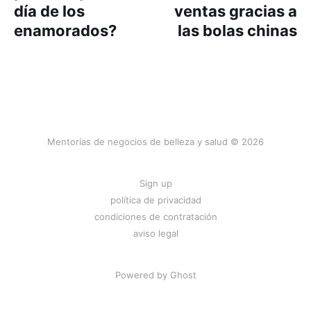
día de los
ventas gracias a
enamorados?
las bolas chinas
Mentorías de negocios de belleza y salud © 2026
Sign up
política de privacidad
condiciones de contratación
aviso legal
Powered by
Ghost