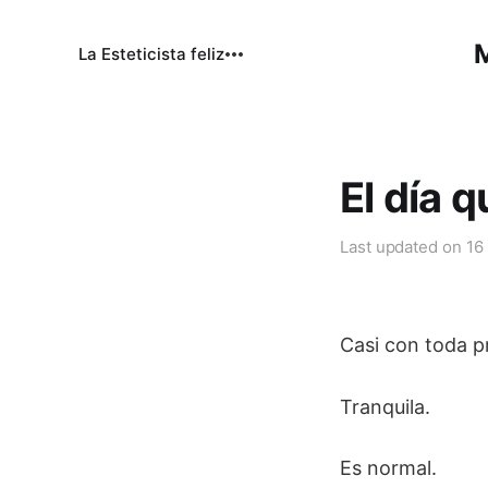
M
La Esteticista feliz
El día q
Last updated on
16
Casi con toda pr
Tranquila.
Es normal.