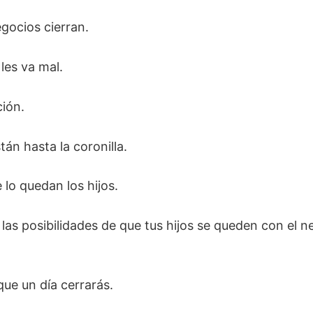
gocios cierran.
les va mal.
ción.
án hasta la coronilla.
lo quedan los hijos.
, las posibilidades de que tus hijos se queden con el 
que un día cerrarás.