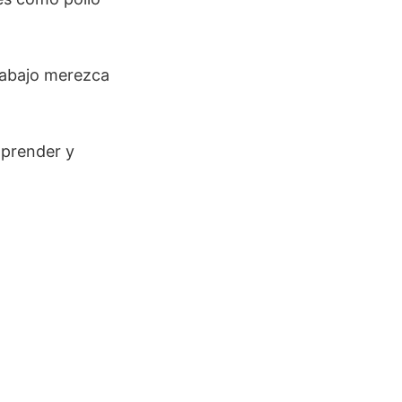
rabajo merezca
aprender y