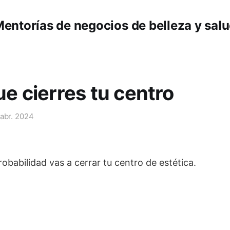
entorías de negocios de belleza y sal
ue cierres tu centro
 abr. 2024
obabilidad vas a cerrar tu centro de estética.