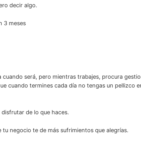
ero decir algo.
en 3 meses
a cuando será, pero mientras trabajes, procura gesti
que cuando termines cada día no tengas un pellizco en
disfrutar de lo que haces.
 tu negocio te de más sufrimientos que alegrías.