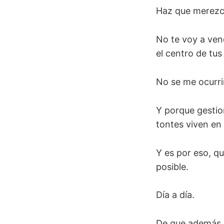
Haz que merezc
No te voy a ven
el centro de tus
No se me ocurrir
Y porque gestion
tontes viven en 
Y es por eso, qu
posible.
Día a día.
De que además d