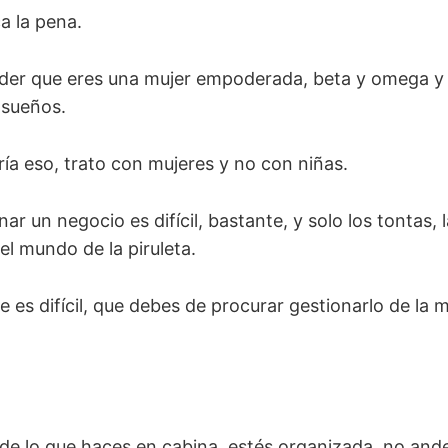
a la pena.
der que eres una mujer empoderada, beta y omega y 
 sueños.
ía eso, trato con mujeres y no con niñas.
ar un negocio es difícil, bastante, y solo los tontas, l
el mundo de la piruleta.
e es difícil, que debes de procurar gestionarlo de la
e lo que haces en cabina, estés organizada, no and