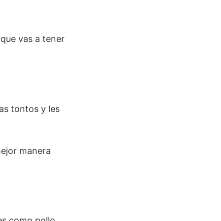
que vas a tener
as tontos y les
 mejor manera
es como pollo