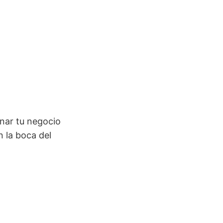
onar tu negocio
 la boca del