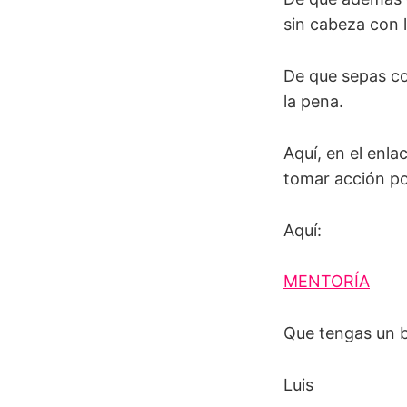
sin cabeza con l
De que sepas co
la pena.
Aquí, en el enl
tomar acción po
Aquí:
MENTORÍA
Que tengas un 
Luis