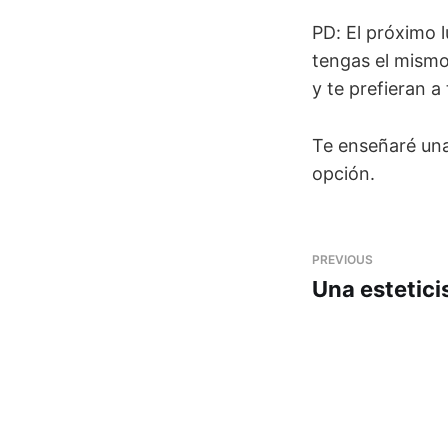
PD: El próximo 
tengas el mismo
y te prefieran a t
Te enseñaré una
opción.
PREVIOUS
Una estetici