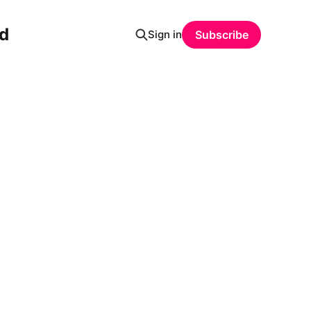
ud
Sign in
Subscribe