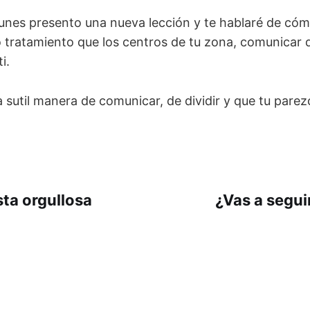
lunes presento una nueva lección y te hablaré de có
 tratamiento que los centros de tu zona, comunicar q
i.
 sutil manera de comunicar, de dividir y que tu parez
sta orgullosa
¿Vas a segui