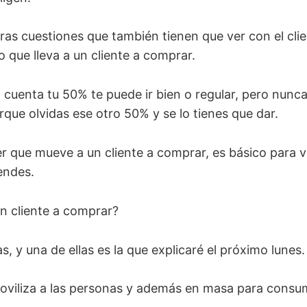
as cuestiones que también tienen que ver con el clie
o que lleva a un cliente a comprar.
n cuenta tu 50% te puede ir bien o regular, pero nunc
que olvidas ese otro 50% y se lo tienes que dar.
er que mueve a un cliente a comprar, es básico para
endes.
n cliente a comprar?
s, y una de ellas es la que explicaré el próximo lunes.
oviliza a las personas y además en masa para consum