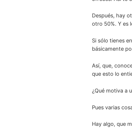
Después, hay otr
otro 50%. Y es l
Si sólo tienes e
básicamente por
Así, que, conoc
que esto lo enti
¿Qué motiva a u
Pues varias cosa
Hay algo, que m