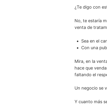
¿Te digo con es
No, te estaría m
venta de tratam
Sea en el ca
Con una publ
Mira, en la ven
hace que vendas
faltando el resp
Un negocio se 
Y cuanto más sep