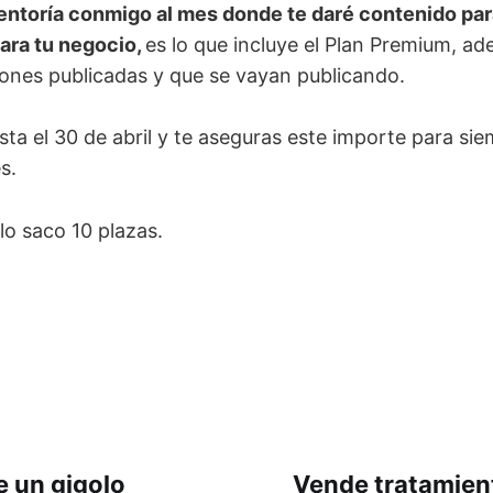
entoría conmigo al mes donde te daré contenido para
ara tu negocio,
es lo que incluye el Plan Premium, a
ciones publicadas y que se vayan publicando.
ta el 30 de abril y te aseguras este importe para si
s.
lo saco 10 plazas.
e un gigolo
Vende tratamien