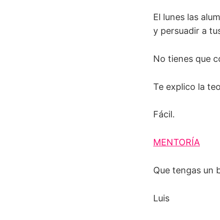
El lunes las alu
y persuadir a tus
No tienes que c
Te explico la te
Fácil.
MENTORÍA
Que tengas un b
Luis