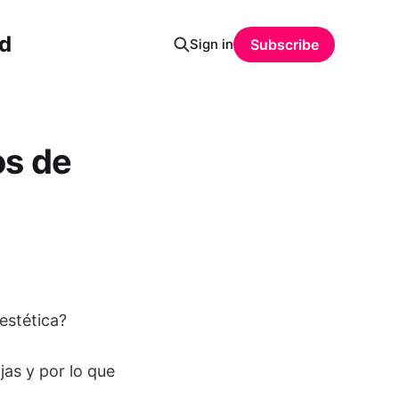
ud
Sign in
Subscribe
os de
estética?
jas y por lo que