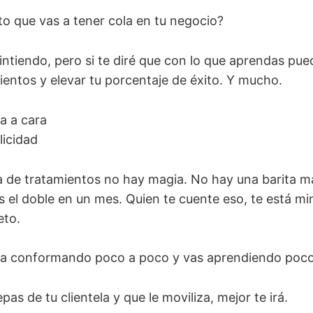
to que vas a tener cola en tu negocio?
intiendo, pero si te diré que con lo que aprendas pue
ientos y elevar tu porcentaje de éxito. Y mucho.
ra a cara
icidad
ta de tratamientos no hay magia. No hay una barita m
 el doble en un mes. Quien te cuente eso, te está mi
eto.
va conformando poco a poco y vas aprendiendo poco
as de tu clientela y que le moviliza, mejor te irá.