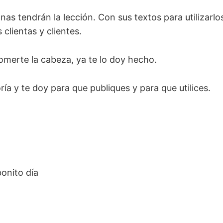
mnas tendrán la lección. Con sus textos para utilizarl
 clientas y clientes.
omerte la cabeza, ya te lo doy hecho.
oría y te doy para que publiques y para que utilices.
onito día