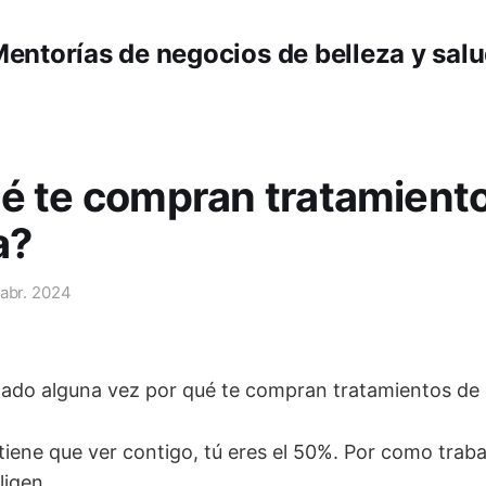
entorías de negocios de belleza y sal
é te compran tratamient
a?
 abr. 2024
ado alguna vez por qué te compran tratamientos de 
tiene que ver contigo, tú eres el 50%. Por como traba
ligen.