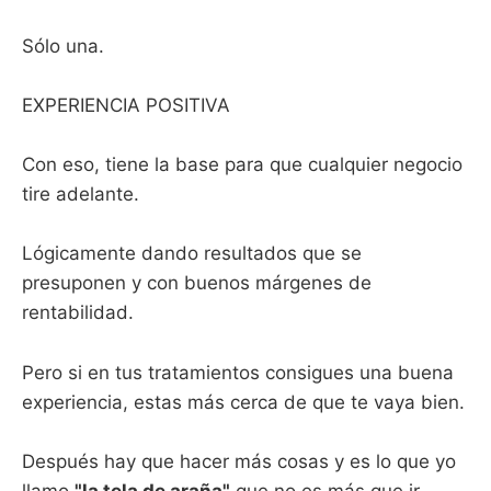
Sólo una.
EXPERIENCIA POSITIVA
Con eso, tiene la base para que cualquier negocio
tire adelante.
Lógicamente dando resultados que se
presuponen y con buenos márgenes de
rentabilidad.
Pero si en tus tratamientos consigues una buena
experiencia, estas más cerca de que te vaya bien.
Después hay que hacer más cosas y es lo que yo
llamo
"la tela de araña"
que no es más que ir