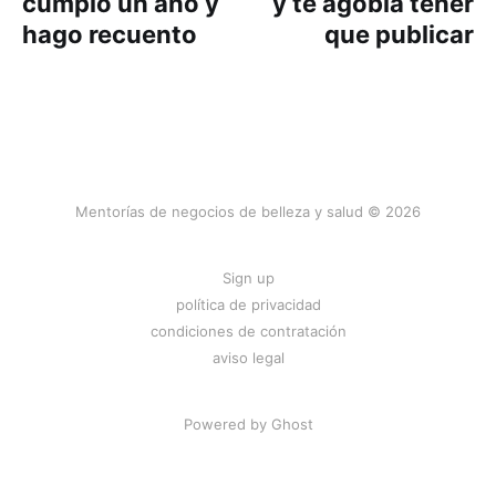
cumplo un año y
y te agobia tener
hago recuento
que publicar
Mentorías de negocios de belleza y salud © 2026
Sign up
política de privacidad
condiciones de contratación
aviso legal
Powered by
Ghost