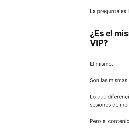
La pregunta es l
¿Es el mi
VIP?
El mismo.
Son las mismas 
Lo que diferenci
sesiones de men
Pero el conteni