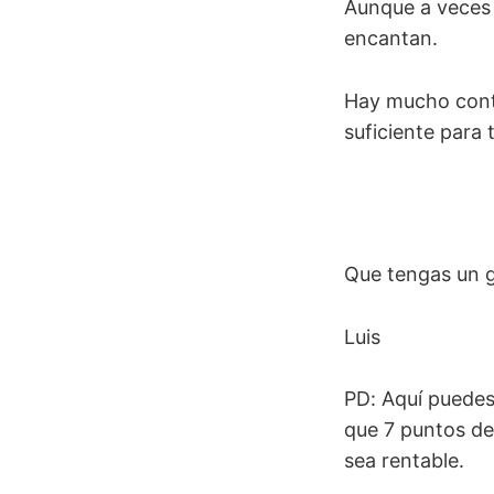
Aunque a veces 
encantan.
Hay mucho cont
suficiente para 
Que tengas un g
Luis
PD: Aquí puedes
que 7 puntos de
sea rentable.