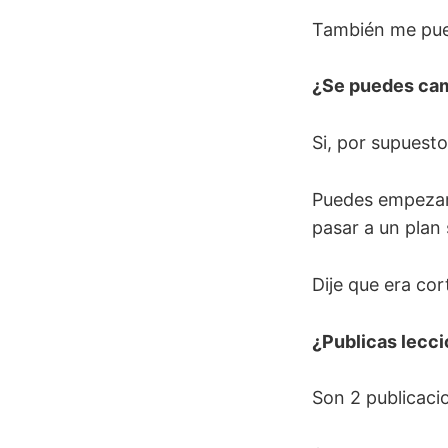
También me pued
¿Se puedes camb
Si, por supuesto
Puedes empezar 
pasar a un plan 
Dije que era cor
¿Publicas lecc
Son 2 publicacio