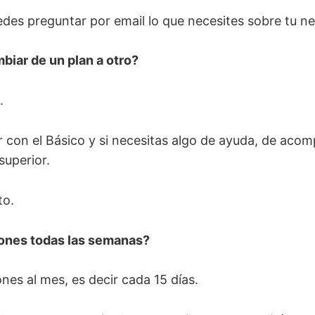
es preguntar por email lo que necesites sobre tu ne
iar de un plan a otro?
.
con el Básico y si necesitas algo de ayuda, de aco
superior.
to.
iones todas las semanas?
nes al mes, es decir cada 15 días.