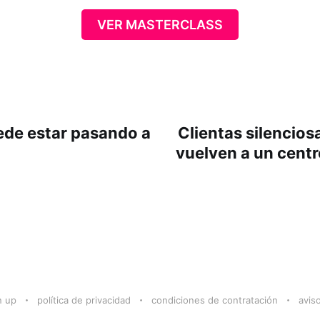
VER MASTERCLASS
ede estar pasando a
Clientas silencio
vuelven a un centr
n up
política de privacidad
condiciones de contratación
aviso