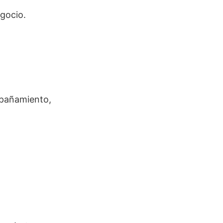
gocio.
mpañamiento,