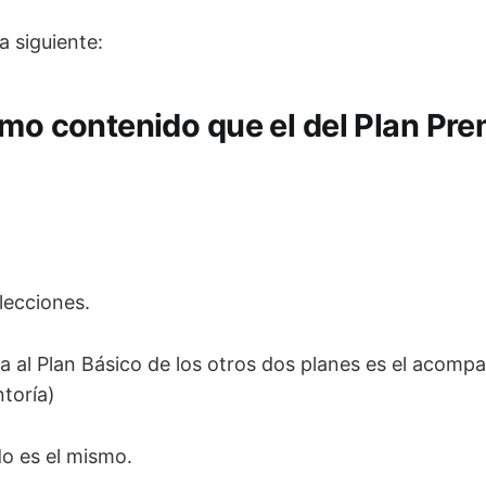
a siguiente:
smo contenido que el del Plan Pr
lecciones.
a al Plan Básico de los otros dos planes es el acomp
toría)
do es el mismo.