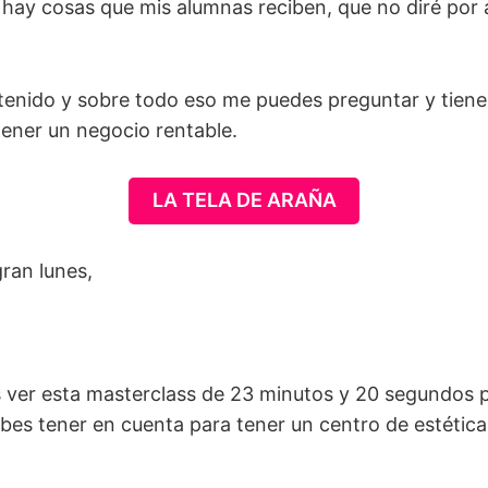
hay cosas que mis alumnas reciben, que no diré por a
enido y sobre todo eso me puedes preguntar y tien
tener un negocio rentable.
LA TELA DE ARAÑA
ran lunes,
 ver esta masterclass de 23 minutos y 20 segundos p
bes tener en cuenta para tener un centro de estétic