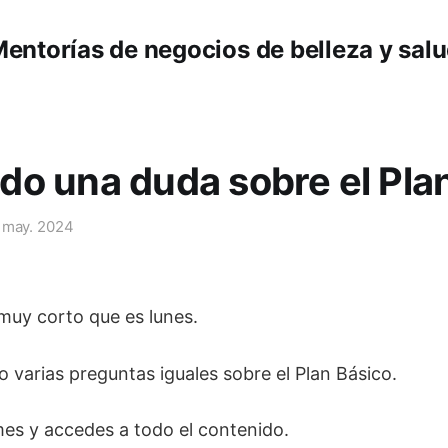
entorías de negocios de belleza y sal
o una duda sobre el Pla
 may. 2024
 muy corto que es lunes.
 varias preguntas iguales sobre el Plan Básico.
es y accedes a todo el contenido.