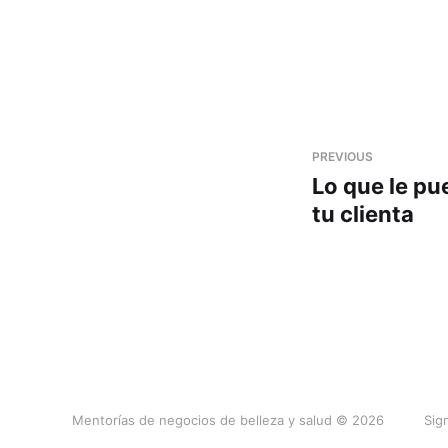
PREVIOUS
Lo que le pu
tu clienta
Mentorías de negocios de belleza y salud © 2026
Sig