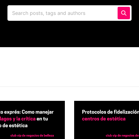
Search posts, tags and authors