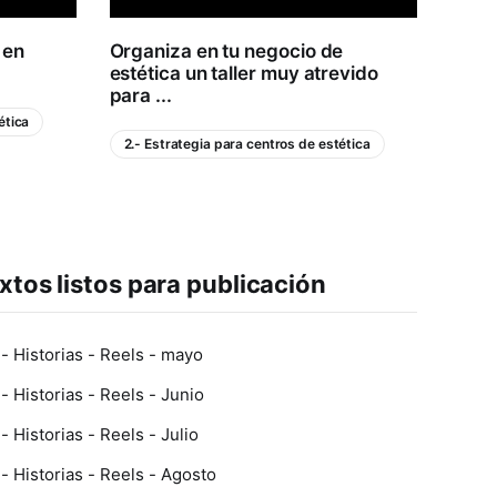
 en
Organiza en tu negocio de
Estra
estética un taller muy atrevido
de l
para ...
ética
3.- P
2.- Estrategia para centros de estética
xtos listos para publicación
 Historias - Reels - mayo
 Historias - Reels - Junio
 Historias - Reels - Julio
 Historias - Reels - Agosto