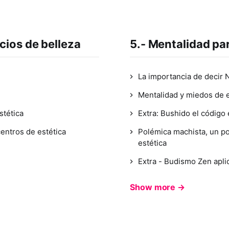
cios de belleza
5.- Mentalidad pa
La importancia de decir 
Mentalidad y miedos de e
stética
Extra: Bushido el código 
entros de estética
Polémica machista, un po
estética
Extra - Budismo Zen aplic
Show more →