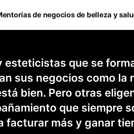
entorías de negocios de belleza y sal
 esteticistas que se form
an sus negocios como la 
está bien. Pero otras eligen
añamiento que siempre s
a facturar más y ganar ti