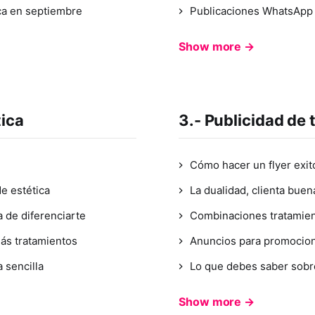
ca en septiembre
Publicaciones WhatsApp -
Show more →
tica
3.- Publicidad de 
Cómo hacer un flyer exit
e estética
La dualidad, clienta buen
 de diferenciarte
Combinaciones tratamient
ás tratamientos
Anuncios para promocion
 sencilla
Lo que debes saber sobre
Show more →