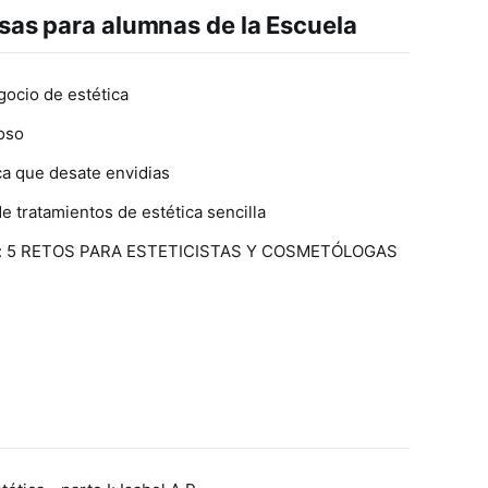
esas para alumnas de la Escuela
ocio de estética
oso
ca que desate envidias
de tratamientos de estética sencilla
: 5 RETOS PARA ESTETICISTAS Y COSMETÓLOGAS