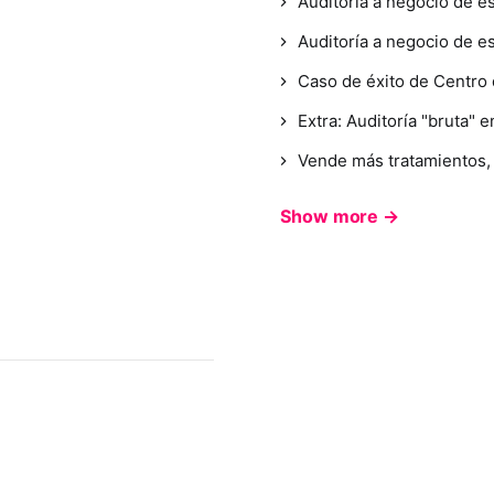
Auditoría a negocio de est
Auditoría a negocio de est
Caso de éxito de Centro d
Extra: Auditoría "bruta" 
Vende más tratamientos, 
Show more →