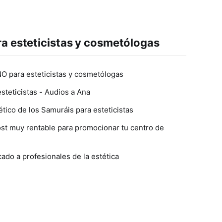
ra esteticistas y cosmetólogas
NO para esteticistas y cosmetólogas
steticistas - Audios a Ana
ético de los Samuráis para esteticistas
st muy rentable para promocionar tu centro de
ado a profesionales de la estética