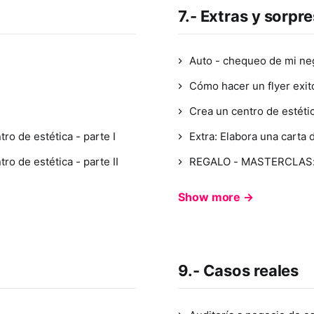
7.- Extras y sorpr
Auto - chequeo de mi neg
Cómo hacer un flyer exit
Crea un centro de estéti
ro de estética - parte I
Extra: Elabora una carta 
o de estética - parte II
REGALO - MASTERCLAS
Show more →
9.- Casos reales